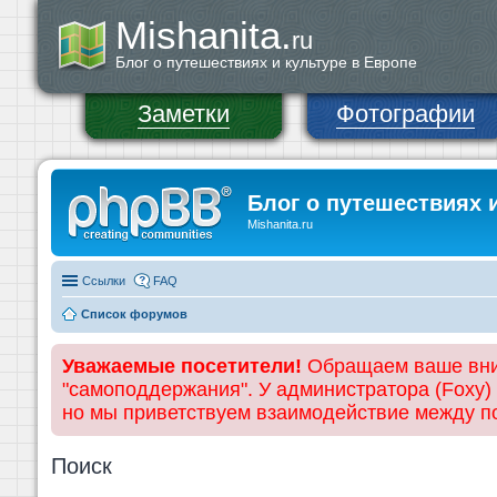
Mishanita.
ru
Блог о путешествиях и культуре в Европе
Заметки
Фотографии
Блог о путешествиях 
Mishanita.ru
Ссылки
FAQ
Список форумов
Уважаемые посетители!
Обращаем ваше вним
"самоподдержания". У администратора (Foxy)
но мы приветствуем взаимодействие между 
Поиск