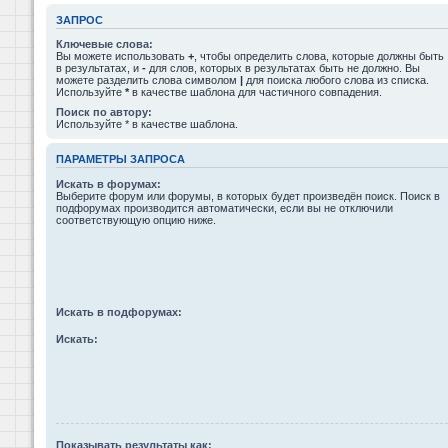
ЗАПРОС
Ключевые слова:
Вы можете использовать
+
, чтобы определить слова, которые должны быть
в результатах, и
-
для слов, которых в результатах быть не должно. Вы
можете разделить слова символом
|
для поиска любого слова из списка.
Используйте
*
в качестве шаблона для частичного совпадения.
Поиск по автору:
Используйте * в качестве шаблона.
ПАРАМЕТРЫ ЗАПРОСА
Искать в форумах:
Выберите форум или форумы, в которых будет произведён поиск. Поиск в
подфорумах производится автоматически, если вы не отключили
соответствующую опцию ниже.
Искать в подфорумах:
Искать:
Показывать результаты как: