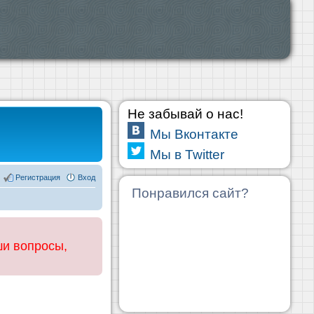
Не забывай о нас!
Мы Вконтакте
Мы в Twitter
Регистрация
Вход
Понравился сайт?
ши вопросы,