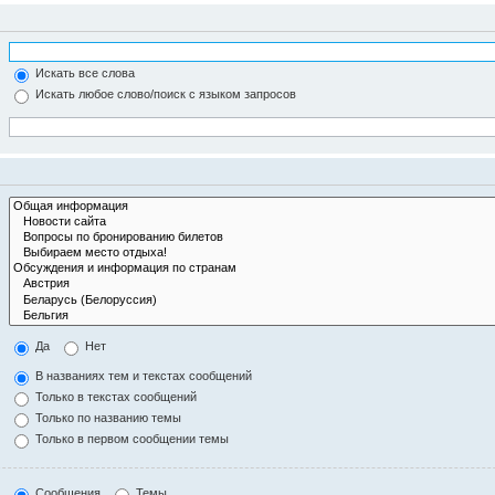
Искать все слова
Искать любое слово/поиск с языком запросов
Да
Нет
В названиях тем и текстах сообщений
Только в текстах сообщений
Только по названию темы
Только в первом сообщении темы
Сообщения
Темы