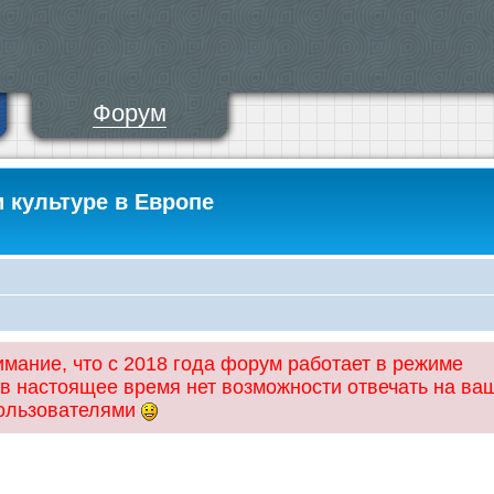
Форум
и культуре в Европе
ание, что с 2018 года форум работает в режиме
 в настоящее время нет возможности отвечать на ва
пользователями