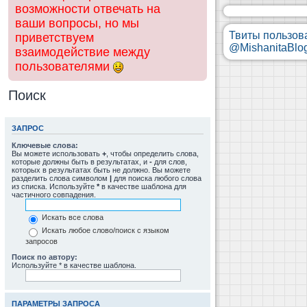
возможности отвечать на
ваши вопросы, но мы
Твиты пользов
приветствуем
@MishanitaBlo
взаимодействие между
пользователями
Поиск
ЗАПРОС
Ключевые слова:
Вы можете использовать
+
, чтобы определить слова,
которые должны быть в результатах, и
-
для слов,
которых в результатах быть не должно. Вы можете
разделить слова символом
|
для поиска любого слова
из списка. Используйте
*
в качестве шаблона для
частичного совпадения.
Искать все слова
Искать любое слово/поиск с языком
запросов
Поиск по автору:
Используйте * в качестве шаблона.
ПАРАМЕТРЫ ЗАПРОСА