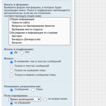
Искать в форумах:
Выберите форум или форумы, в которых будет
произведён поиск. Поиск в подфорумах производится
автоматически, если вы не отключили
соответствующую опцию ниже.
Искать в подфорумах:
Да
Нет
Искать:
В названиях тем и текстах сообщений
Только в текстах сообщений
Только по названию темы
Только в первом сообщении темы
Показывать результаты как:
Сообщения
Темы
Поле сортировки:
по возрастанию
по убыванию