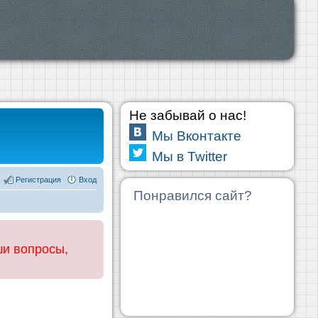
Не забывай о нас!
Мы Вконтакте
Мы в Twitter
Регистрация
Вход
Понравился сайт?
ши вопросы,