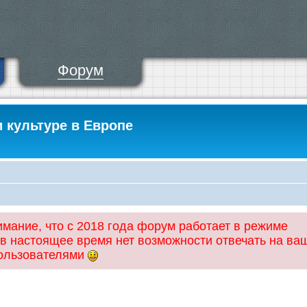
Форум
и культуре в Европе
ание, что с 2018 года форум работает в режиме
 в настоящее время нет возможности отвечать на ва
пользователями