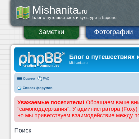
Mishanita.
ru
Блог о путешествиях и культуре в Европе
Заметки
Фотографии
Блог о путешествиях 
Mishanita.ru
Ссылки
FAQ
Список форумов
Уважаемые посетители!
Обращаем ваше вним
"самоподдержания". У администратора (Foxy)
но мы приветствуем взаимодействие между 
Поиск