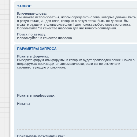
ЗАПРОС
Ключевые слова:
Вы можете использовать
+
, чтобы определить слова, которые должны быть
в результатах, и
-
для слов, которых в результатах быть не должно. Вы
можете разделить слова символом
|
для поиска любого слова из списка.
Используйте
*
в качестве шаблона для частичного совпадения.
Поиск по автору:
Используйте * в качестве шаблона.
ПАРАМЕТРЫ ЗАПРОСА
Искать в форумах:
Выберите форум или форумы, в которых будет произведён поиск. Поиск в
подфорумах производится автоматически, если вы не отключили
соответствующую опцию ниже.
Искать в подфорумах:
Искать:
Показывать результаты как: