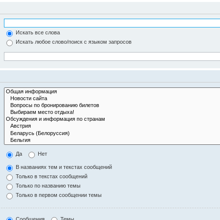
Искать все слова
Искать любое слово/поиск с языком запросов
Да
Нет
В названиях тем и текстах сообщений
Только в текстах сообщений
Только по названию темы
Только в первом сообщении темы
Сообщения
Темы