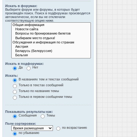
Искать в форумах:
Выберите форум или форумы, в которых будет
произведён поиск. Поиск в подфорумах производится
автоматически, если вы не отключили
соответствующую опцию ниже.
Искать в подфорумах:
Да
Нет
Искать:
В названиях тем и текстах сообщений
Только в текстах сообщений
Только по названию темы
Только в первом сообщении темы
Показывать результаты как:
Сообщения
Темы
Поле сортировки:
по возрастанию
по убыванию