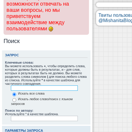
возможности отвечать на
ваши вопросы, но мы
Твиты пользов
приветствуем
@MishanitaBlo
взаимодействие между
пользователями
Поиск
ЗАПРОС
Ключевые слова:
Вы можете использовать
+
, чтобы определить слова,
которые должны быть в результатах, и
-
для слов,
которых в результатах быть не должно. Вы можете
разделить слова символом
|
для поиска любого слова
из списка. Используйте
*
в качестве шаблона для
частичного совпадения.
Искать все слова
Искать любое слово/поиск с языком
запросов
Поиск по автору:
Используйте * в качестве шаблона.
ПАРАМЕТРЫ ЗАПРОСА