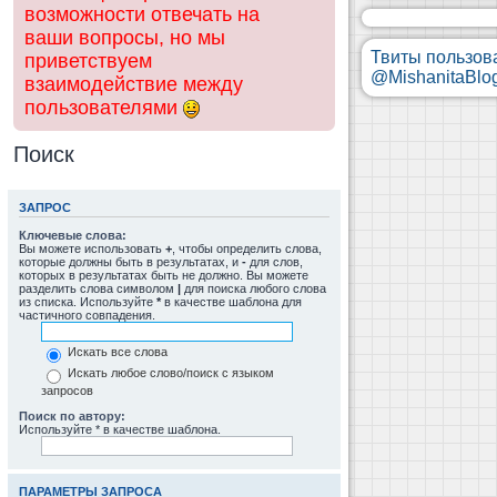
возможности отвечать на
ваши вопросы, но мы
Твиты пользов
приветствуем
@MishanitaBlo
взаимодействие между
пользователями
Поиск
ЗАПРОС
Ключевые слова:
Вы можете использовать
+
, чтобы определить слова,
которые должны быть в результатах, и
-
для слов,
которых в результатах быть не должно. Вы можете
разделить слова символом
|
для поиска любого слова
из списка. Используйте
*
в качестве шаблона для
частичного совпадения.
Искать все слова
Искать любое слово/поиск с языком
запросов
Поиск по автору:
Используйте * в качестве шаблона.
ПАРАМЕТРЫ ЗАПРОСА