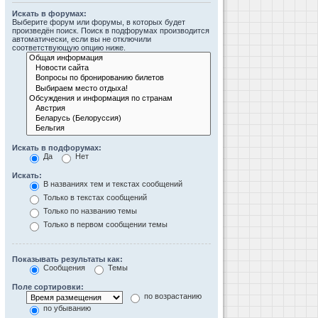
Искать в форумах:
Выберите форум или форумы, в которых будет
произведён поиск. Поиск в подфорумах производится
автоматически, если вы не отключили
соответствующую опцию ниже.
Искать в подфорумах:
Да
Нет
Искать:
В названиях тем и текстах сообщений
Только в текстах сообщений
Только по названию темы
Только в первом сообщении темы
Показывать результаты как:
Сообщения
Темы
Поле сортировки:
по возрастанию
по убыванию