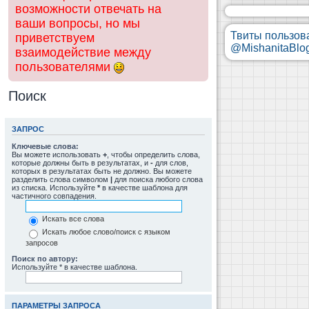
возможности отвечать на
ваши вопросы, но мы
Твиты пользов
приветствуем
@MishanitaBlo
взаимодействие между
пользователями
Поиск
ЗАПРОС
Ключевые слова:
Вы можете использовать
+
, чтобы определить слова,
которые должны быть в результатах, и
-
для слов,
которых в результатах быть не должно. Вы можете
разделить слова символом
|
для поиска любого слова
из списка. Используйте
*
в качестве шаблона для
частичного совпадения.
Искать все слова
Искать любое слово/поиск с языком
запросов
Поиск по автору:
Используйте * в качестве шаблона.
ПАРАМЕТРЫ ЗАПРОСА