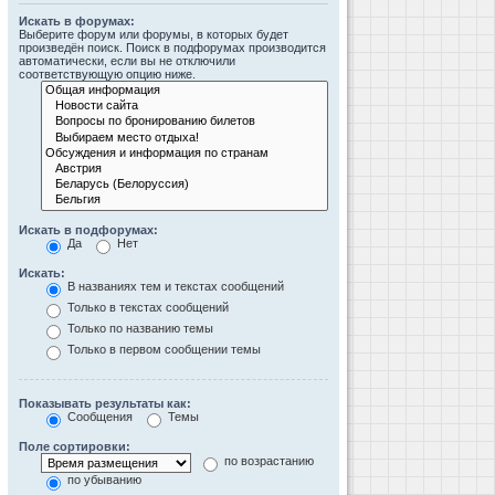
Искать в форумах:
Выберите форум или форумы, в которых будет
произведён поиск. Поиск в подфорумах производится
автоматически, если вы не отключили
соответствующую опцию ниже.
Искать в подфорумах:
Да
Нет
Искать:
В названиях тем и текстах сообщений
Только в текстах сообщений
Только по названию темы
Только в первом сообщении темы
Показывать результаты как:
Сообщения
Темы
Поле сортировки:
по возрастанию
по убыванию