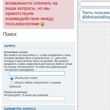
возможности отвечать на
ваши вопросы, но мы
Твиты пользов
приветствуем
@MishanitaBlo
взаимодействие между
пользователями
Поиск
ЗАПРОС
Ключевые слова:
Вы можете использовать
+
, чтобы определить слова,
которые должны быть в результатах, и
-
для слов,
которых в результатах быть не должно. Вы можете
разделить слова символом
|
для поиска любого слова
из списка. Используйте
*
в качестве шаблона для
частичного совпадения.
Искать все слова
Искать любое слово/поиск с языком
запросов
Поиск по автору:
Используйте * в качестве шаблона.
ПАРАМЕТРЫ ЗАПРОСА