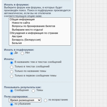
Искать в форумах:
Выберите форум или форумы, в которых будет
произведён поиск. Поиск в подфорумах производится
автоматически, если вы не отключили
соответствующую опцию ниже.
Искать в подфорумах:
Да
Нет
Искать:
В названиях тем и текстах сообщений
Только в текстах сообщений
Только по названию темы
Только в первом сообщении темы
Показывать результаты как:
Сообщения
Темы
Поле сортировки:
по возрастанию
по убыванию