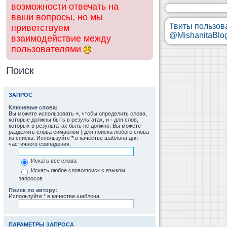
возможности отвечать на
ваши вопросы, но мы
Твиты пользов
приветствуем
@MishanitaBlo
взаимодействие между
пользователями
Поиск
ЗАПРОС
Ключевые слова:
Вы можете использовать
+
, чтобы определить слова,
которые должны быть в результатах, и
-
для слов,
которых в результатах быть не должно. Вы можете
разделить слова символом
|
для поиска любого слова
из списка. Используйте
*
в качестве шаблона для
частичного совпадения.
Искать все слова
Искать любое слово/поиск с языком
запросов
Поиск по автору:
Используйте * в качестве шаблона.
ПАРАМЕТРЫ ЗАПРОСА