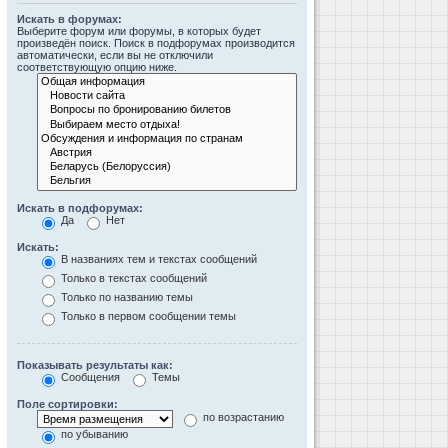
Искать в форумах:
Выберите форум или форумы, в которых будет
произведён поиск. Поиск в подфорумах производится
автоматически, если вы не отключили
соответствующую опцию ниже.
Искать в подфорумах:
Да
Нет
Искать:
В названиях тем и текстах сообщений
Только в текстах сообщений
Только по названию темы
Только в первом сообщении темы
Показывать результаты как:
Сообщения
Темы
Поле сортировки:
по возрастанию
по убыванию