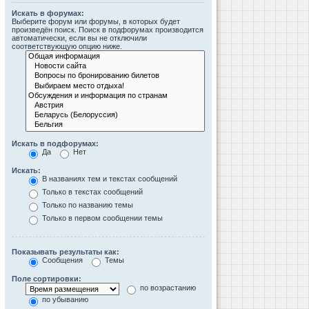
Искать в форумах:
Выберите форум или форумы, в которых будет
произведён поиск. Поиск в подфорумах производится
автоматически, если вы не отключили
соответствующую опцию ниже.
Искать в подфорумах:
Да
Нет
Искать:
В названиях тем и текстах сообщений
Только в текстах сообщений
Только по названию темы
Только в первом сообщении темы
Показывать результаты как:
Сообщения
Темы
Поле сортировки:
по возрастанию
по убыванию