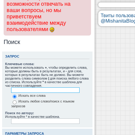
возможности отвечать на
ваши вопросы, но мы
Твиты пользов
приветствуем
@MishanitaBlo
взаимодействие между
пользователями
Поиск
ЗАПРОС
Ключевые слова:
Вы можете использовать
+
, чтобы определить слова,
которые должны быть в результатах, и
-
для слов,
которых в результатах быть не должно. Вы можете
разделить слова символом
|
для поиска любого слова
из списка. Используйте
*
в качестве шаблона для
частичного совпадения.
Искать все слова
Искать любое слово/поиск с языком
запросов
Поиск по автору:
Используйте * в качестве шаблона.
ПАРАМЕТРЫ ЗАПРОСА