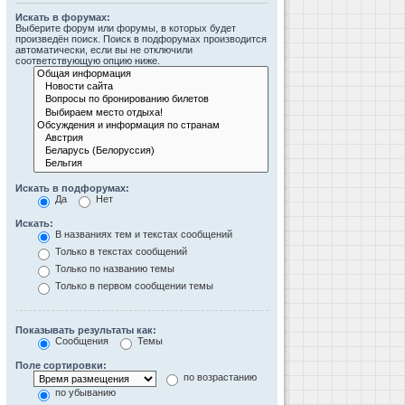
Искать в форумах:
Выберите форум или форумы, в которых будет
произведён поиск. Поиск в подфорумах производится
автоматически, если вы не отключили
соответствующую опцию ниже.
Искать в подфорумах:
Да
Нет
Искать:
В названиях тем и текстах сообщений
Только в текстах сообщений
Только по названию темы
Только в первом сообщении темы
Показывать результаты как:
Сообщения
Темы
Поле сортировки:
по возрастанию
по убыванию