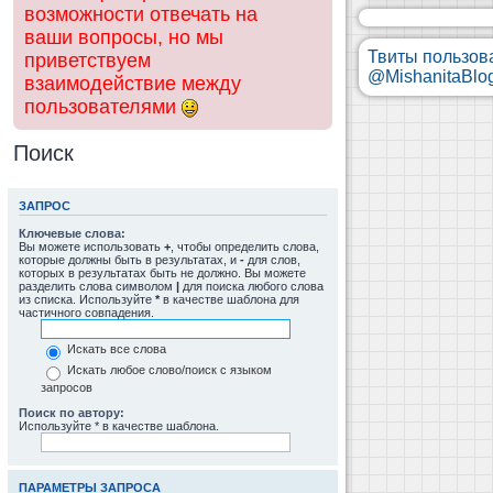
возможности отвечать на
ваши вопросы, но мы
Твиты пользов
приветствуем
@MishanitaBlo
взаимодействие между
пользователями
Поиск
ЗАПРОС
Ключевые слова:
Вы можете использовать
+
, чтобы определить слова,
которые должны быть в результатах, и
-
для слов,
которых в результатах быть не должно. Вы можете
разделить слова символом
|
для поиска любого слова
из списка. Используйте
*
в качестве шаблона для
частичного совпадения.
Искать все слова
Искать любое слово/поиск с языком
запросов
Поиск по автору:
Используйте * в качестве шаблона.
ПАРАМЕТРЫ ЗАПРОСА