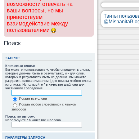
возможности отвечать на
ваши вопросы, но мы
Твиты пользов
приветствуем
@MishanitaBlo
взаимодействие между
пользователями
Поиск
ЗАПРОС
Ключевые слова:
Вы можете использовать
+
, чтобы определить слова,
которые должны быть в результатах, и
-
для слов,
которых в результатах быть не должно. Вы можете
разделить слова символом
|
для поиска любого слова
из списка. Используйте
*
в качестве шаблона для
частичного совпадения.
Искать все слова
Искать любое слово/поиск с языком
запросов
Поиск по автору:
Используйте * в качестве шаблона.
ПАРАМЕТРЫ ЗАПРОСА