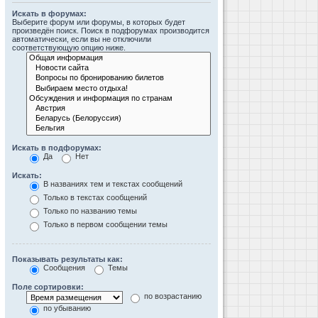
Искать в форумах:
Выберите форум или форумы, в которых будет
произведён поиск. Поиск в подфорумах производится
автоматически, если вы не отключили
соответствующую опцию ниже.
Искать в подфорумах:
Да
Нет
Искать:
В названиях тем и текстах сообщений
Только в текстах сообщений
Только по названию темы
Только в первом сообщении темы
Показывать результаты как:
Сообщения
Темы
Поле сортировки:
по возрастанию
по убыванию