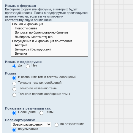
Искать в форумах:
Выберите форум или форумы, в которых будет
произведён поиск. Поиск в подфорумах производится
автоматически, если вы не отключили
соответствующую опцию ниже.
Искать в подфорумах:
Да
Нет
Искать:
В названиях тем и текстах сообщений
Только в текстах сообщений
Только по названию темы
Только в первом сообщении темы
Показывать результаты как:
Сообщения
Темы
Поле сортировки:
по возрастанию
по убыванию