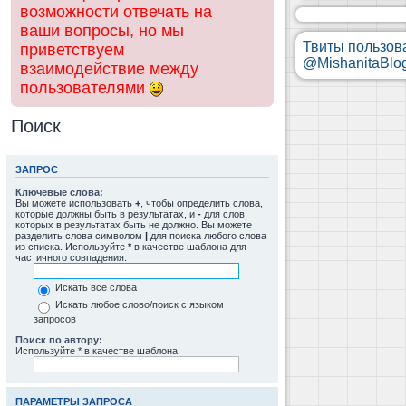
возможности отвечать на
ваши вопросы, но мы
Твиты пользов
приветствуем
@MishanitaBlo
взаимодействие между
пользователями
Поиск
ЗАПРОС
Ключевые слова:
Вы можете использовать
+
, чтобы определить слова,
которые должны быть в результатах, и
-
для слов,
которых в результатах быть не должно. Вы можете
разделить слова символом
|
для поиска любого слова
из списка. Используйте
*
в качестве шаблона для
частичного совпадения.
Искать все слова
Искать любое слово/поиск с языком
запросов
Поиск по автору:
Используйте * в качестве шаблона.
ПАРАМЕТРЫ ЗАПРОСА