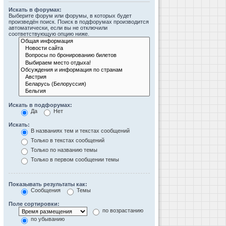
Искать в форумах:
Выберите форум или форумы, в которых будет
произведён поиск. Поиск в подфорумах производится
автоматически, если вы не отключили
соответствующую опцию ниже.
Искать в подфорумах:
Да
Нет
Искать:
В названиях тем и текстах сообщений
Только в текстах сообщений
Только по названию темы
Только в первом сообщении темы
Показывать результаты как:
Сообщения
Темы
Поле сортировки:
по возрастанию
по убыванию