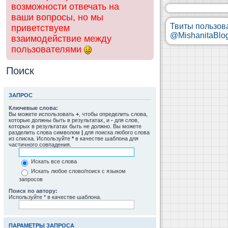
возможности отвечать на
ваши вопросы, но мы
Твиты пользов
приветствуем
@MishanitaBlo
взаимодействие между
пользователями
Поиск
ЗАПРОС
Ключевые слова:
Вы можете использовать
+
, чтобы определить слова,
которые должны быть в результатах, и
-
для слов,
которых в результатах быть не должно. Вы можете
разделить слова символом
|
для поиска любого слова
из списка. Используйте
*
в качестве шаблона для
частичного совпадения.
Искать все слова
Искать любое слово/поиск с языком
запросов
Поиск по автору:
Используйте * в качестве шаблона.
ПАРАМЕТРЫ ЗАПРОСА