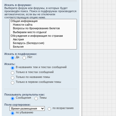
Искать в форумах:
Выберите форум или форумы, в которых будет
произведён поиск. Поиск в подфорумах производится
автоматически, если вы не отключили
соответствующую опцию ниже.
Искать в подфорумах:
Да
Нет
Искать:
В названиях тем и текстах сообщений
Только в текстах сообщений
Только по названию темы
Только в первом сообщении темы
Показывать результаты как:
Сообщения
Темы
Поле сортировки:
по возрастанию
по убыванию