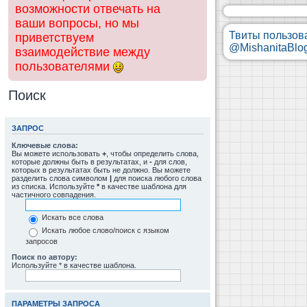
возможности отвечать на
ваши вопросы, но мы
Твиты пользов
приветствуем
@MishanitaBlo
взаимодействие между
пользователями
Поиск
ЗАПРОС
Ключевые слова:
Вы можете использовать
+
, чтобы определить слова,
которые должны быть в результатах, и
-
для слов,
которых в результатах быть не должно. Вы можете
разделить слова символом
|
для поиска любого слова
из списка. Используйте
*
в качестве шаблона для
частичного совпадения.
Искать все слова
Искать любое слово/поиск с языком
запросов
Поиск по автору:
Используйте * в качестве шаблона.
ПАРАМЕТРЫ ЗАПРОСА