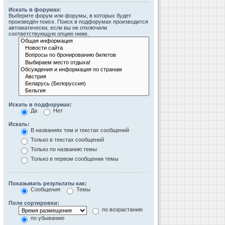
Искать в форумах:
Выберите форум или форумы, в которых будет
произведён поиск. Поиск в подфорумах производится
автоматически, если вы не отключили
соответствующую опцию ниже.
Искать в подфорумах:
Да
Нет
Искать:
В названиях тем и текстах сообщений
Только в текстах сообщений
Только по названию темы
Только в первом сообщении темы
Показывать результаты как:
Сообщения
Темы
Поле сортировки:
по возрастанию
по убыванию