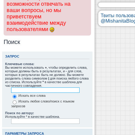
возможности отвечать на
ваши вопросы, но мы
Твиты пользов
приветствуем
@MishanitaBlo
взаимодействие между
пользователями
Поиск
ЗАПРОС
Ключевые слова:
Вы можете использовать
+
, чтобы определить слова,
которые должны быть в результатах, и
-
для слов,
которых в результатах быть не должно. Вы можете
разделить слова символом
|
для поиска любого слова
из списка. Используйте
*
в качестве шаблона для
частичного совпадения.
Искать все слова
Искать любое слово/поиск с языком
запросов
Поиск по автору:
Используйте * в качестве шаблона.
ПАРАМЕТРЫ ЗАПРОСА