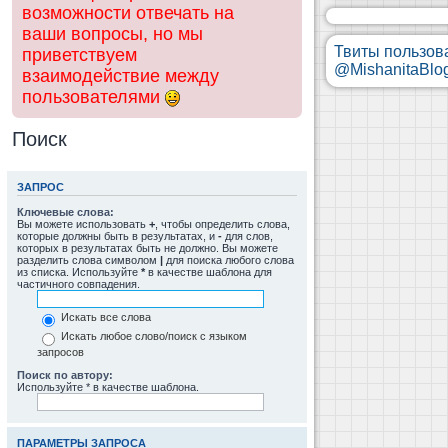
возможности отвечать на
ваши вопросы, но мы
Твиты пользов
приветствуем
@MishanitaBlo
взаимодействие между
пользователями
Поиск
ЗАПРОС
Ключевые слова:
Вы можете использовать
+
, чтобы определить слова,
которые должны быть в результатах, и
-
для слов,
которых в результатах быть не должно. Вы можете
разделить слова символом
|
для поиска любого слова
из списка. Используйте
*
в качестве шаблона для
частичного совпадения.
Искать все слова
Искать любое слово/поиск с языком
запросов
Поиск по автору:
Используйте * в качестве шаблона.
ПАРАМЕТРЫ ЗАПРОСА