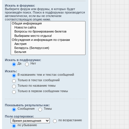
Искать в форумах:
Выберите форум или форумы, в которых будет
произведён поиск. Поиск в подфорумах производится
автоматически, если вы не отключили
соответствующую опцию ниже.
Искать в подфорумах:
Да
Нет
Искать:
В названиях тем и текстах сообщений
Только в текстах сообщений
Только по названию темы
Только в первом сообщении темы
Показывать результаты как:
Сообщения
Темы
Поле сортировки:
по возрастанию
по убыванию