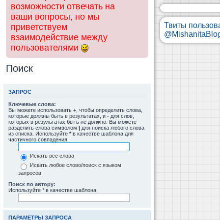
возможности отвечать на
ваши вопросы, но мы
Твиты пользов
приветствуем
@MishanitaBlo
взаимодействие между
пользователями
Поиск
ЗАПРОС
Ключевые слова:
Вы можете использовать
+
, чтобы определить слова,
которые должны быть в результатах, и
-
для слов,
которых в результатах быть не должно. Вы можете
разделить слова символом
|
для поиска любого слова
из списка. Используйте
*
в качестве шаблона для
частичного совпадения.
Искать все слова
Искать любое слово/поиск с языком
запросов
Поиск по автору:
Используйте * в качестве шаблона.
ПАРАМЕТРЫ ЗАПРОСА