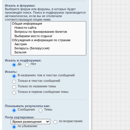
Искать в форумах:
Выберите форум или форумы, в которых будет
произведён поиск. Поиск в подфорумах производится
автоматически, если вы не отключили
соответствующую опцию ниже.
Искать в подфорумах:
Да
Нет
Искать:
В названиях тем и текстах сообщений
Только в текстах сообщений
Только по названию темы
Только в первом сообщении темы
Показывать результаты как:
Сообщения
Темы
Поле сортировки:
по возрастанию
по убыванию