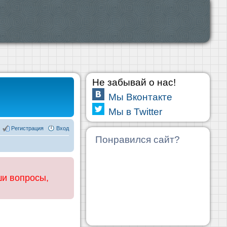
Не забывай о нас!
Мы Вконтакте
Мы в Twitter
Регистрация
Вход
Понравился сайт?
ши вопросы,