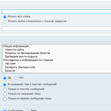
Искать все слова
Искать любое слово/поиск с языком запросов
Да
Нет
В названиях тем и текстах сообщений
Только в текстах сообщений
Только по названию темы
Только в первом сообщении темы
Сообщения
Темы