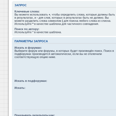
ЗАПРОС
Ключевые слова:
Вы можете использовать
+
, чтобы определить слова, которые должны быть
в результатах, и
-
для слов, которых в результатах быть не должно. Вы
можете разделить слова символом
|
для поиска любого слова из списка.
Используйте
*
в качестве шаблона для частичного совпадения.
Поиск по автору:
Используйте * в качестве шаблона.
ПАРАМЕТРЫ ЗАПРОСА
Искать в форумах:
Выберите форум или форумы, в которых будет произведён поиск. Поиск в
подфорумах производится автоматически, если вы не отключили
соответствующую опцию ниже.
Искать в подфорумах:
Искать:
Показывать результаты как: