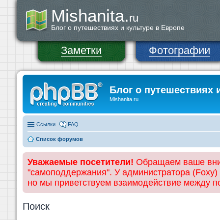
Mishanita.
ru
Блог о путешествиях и культуре в Европе
Заметки
Фотографии
Блог о путешествиях 
Mishanita.ru
Ссылки
FAQ
Список форумов
Уважаемые посетители!
Обращаем ваше вним
"самоподдержания". У администратора (Foxy)
но мы приветствуем взаимодействие между 
Поиск