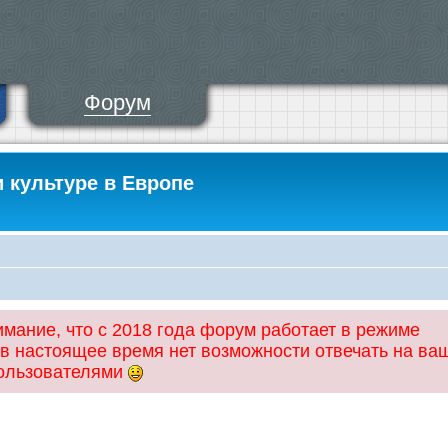
Форум
и культуре в Европе
ание, что с 2018 года форум работает в режиме
 в настоящее время нет возможности отвечать на ва
пользователями