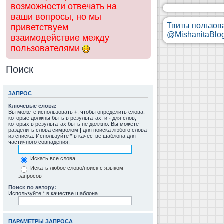
возможности отвечать на
ваши вопросы, но мы
Твиты пользов
приветствуем
@MishanitaBlo
взаимодействие между
пользователями
Поиск
ЗАПРОС
Ключевые слова:
Вы можете использовать
+
, чтобы определить слова,
которые должны быть в результатах, и
-
для слов,
которых в результатах быть не должно. Вы можете
разделить слова символом
|
для поиска любого слова
из списка. Используйте
*
в качестве шаблона для
частичного совпадения.
Искать все слова
Искать любое слово/поиск с языком
запросов
Поиск по автору:
Используйте * в качестве шаблона.
ПАРАМЕТРЫ ЗАПРОСА