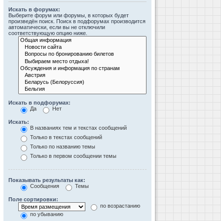
Искать в форумах:
Выберите форум или форумы, в которых будет
произведён поиск. Поиск в подфорумах производится
автоматически, если вы не отключили
соответствующую опцию ниже.
Искать в подфорумах:
Да
Нет
Искать:
В названиях тем и текстах сообщений
Только в текстах сообщений
Только по названию темы
Только в первом сообщении темы
Показывать результаты как:
Сообщения
Темы
Поле сортировки:
по возрастанию
по убыванию