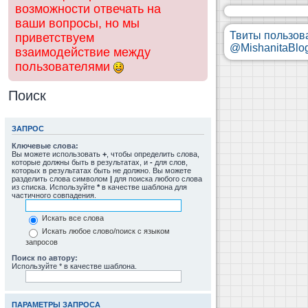
возможности отвечать на
ваши вопросы, но мы
Твиты пользов
приветствуем
@MishanitaBlo
взаимодействие между
пользователями
Поиск
ЗАПРОС
Ключевые слова:
Вы можете использовать
+
, чтобы определить слова,
которые должны быть в результатах, и
-
для слов,
которых в результатах быть не должно. Вы можете
разделить слова символом
|
для поиска любого слова
из списка. Используйте
*
в качестве шаблона для
частичного совпадения.
Искать все слова
Искать любое слово/поиск с языком
запросов
Поиск по автору:
Используйте * в качестве шаблона.
ПАРАМЕТРЫ ЗАПРОСА