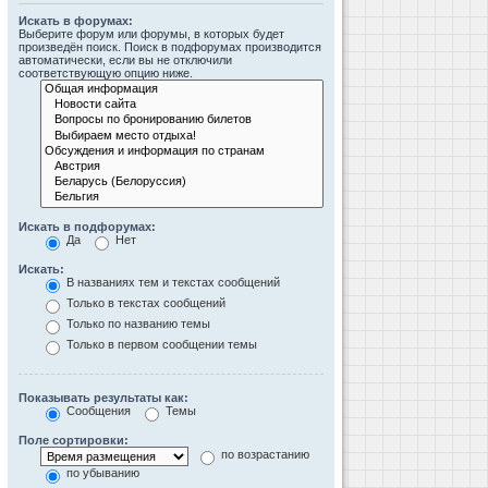
Искать в форумах:
Выберите форум или форумы, в которых будет
произведён поиск. Поиск в подфорумах производится
автоматически, если вы не отключили
соответствующую опцию ниже.
Искать в подфорумах:
Да
Нет
Искать:
В названиях тем и текстах сообщений
Только в текстах сообщений
Только по названию темы
Только в первом сообщении темы
Показывать результаты как:
Сообщения
Темы
Поле сортировки:
по возрастанию
по убыванию