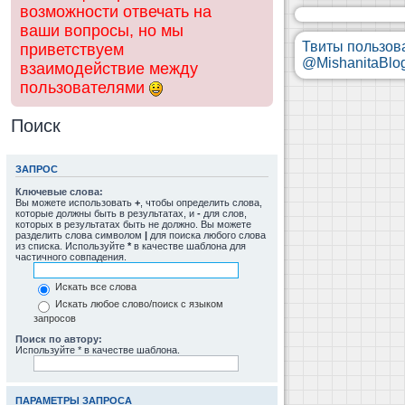
возможности отвечать на
ваши вопросы, но мы
Твиты пользов
приветствуем
@MishanitaBlo
взаимодействие между
пользователями
Поиск
ЗАПРОС
Ключевые слова:
Вы можете использовать
+
, чтобы определить слова,
которые должны быть в результатах, и
-
для слов,
которых в результатах быть не должно. Вы можете
разделить слова символом
|
для поиска любого слова
из списка. Используйте
*
в качестве шаблона для
частичного совпадения.
Искать все слова
Искать любое слово/поиск с языком
запросов
Поиск по автору:
Используйте * в качестве шаблона.
ПАРАМЕТРЫ ЗАПРОСА