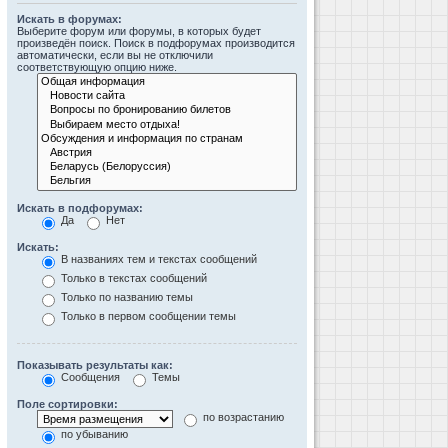
Искать в форумах:
Выберите форум или форумы, в которых будет
произведён поиск. Поиск в подфорумах производится
автоматически, если вы не отключили
соответствующую опцию ниже.
Искать в подфорумах:
Да
Нет
Искать:
В названиях тем и текстах сообщений
Только в текстах сообщений
Только по названию темы
Только в первом сообщении темы
Показывать результаты как:
Сообщения
Темы
Поле сортировки:
по возрастанию
по убыванию