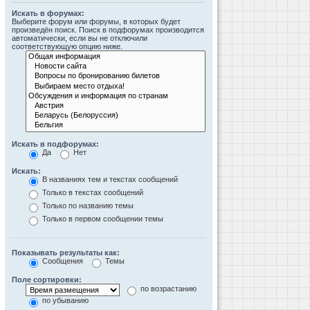
Искать в форумах:
Выберите форум или форумы, в которых будет
произведён поиск. Поиск в подфорумах производится
автоматически, если вы не отключили
соответствующую опцию ниже.
Искать в подфорумах:
Да
Нет
Искать:
В названиях тем и текстах сообщений
Только в текстах сообщений
Только по названию темы
Только в первом сообщении темы
Показывать результаты как:
Сообщения
Темы
Поле сортировки:
по возрастанию
по убыванию