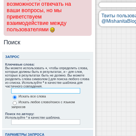
возможности отвечать на
ваши вопросы, но мы
Твиты пользов
приветствуем
@MishanitaBlo
взаимодействие между
пользователями
Поиск
ЗАПРОС
Ключевые слова:
Вы можете использовать
+
, чтобы определить слова,
которые должны быть в результатах, и
-
для слов,
которых в результатах быть не должно. Вы можете
разделить слова символом
|
для поиска любого слова
из списка. Используйте
*
в качестве шаблона для
частичного совпадения.
Искать все слова
Искать любое слово/поиск с языком
запросов
Поиск по автору:
Используйте * в качестве шаблона.
ПАРАМЕТРЫ ЗАПРОСА