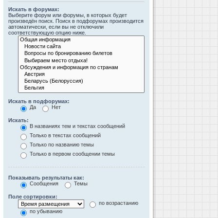
Искать в форумах:
Выберите форум или форумы, в которых будет
произведён поиск. Поиск в подфорумах производится
автоматически, если вы не отключили
соответствующую опцию ниже.
Искать в подфорумах:
Да
Нет
Искать:
В названиях тем и текстах сообщений
Только в текстах сообщений
Только по названию темы
Только в первом сообщении темы
Показывать результаты как:
Сообщения
Темы
Поле сортировки:
по возрастанию
по убыванию