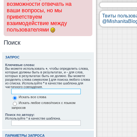
возможности отвечать на
ваши вопросы, но мы
Твиты пользов
приветствуем
@MishanitaBlo
взаимодействие между
пользователями
Поиск
ЗАПРОС
Ключевые слова:
Вы можете использовать
+
, чтобы определить слова,
которые должны быть в результатах, и
-
для слов,
которых в результатах быть не должно. Вы можете
разделить слова символом
|
для поиска любого слова
из списка. Используйте
*
в качестве шаблона для
частичного совпадения.
Искать все слова
Искать любое слово/поиск с языком
запросов
Поиск по автору:
Используйте * в качестве шаблона.
ПАРАМЕТРЫ ЗАПРОСА