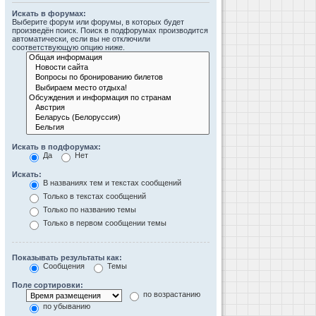
Искать в форумах:
Выберите форум или форумы, в которых будет
произведён поиск. Поиск в подфорумах производится
автоматически, если вы не отключили
соответствующую опцию ниже.
Искать в подфорумах:
Да
Нет
Искать:
В названиях тем и текстах сообщений
Только в текстах сообщений
Только по названию темы
Только в первом сообщении темы
Показывать результаты как:
Сообщения
Темы
Поле сортировки:
по возрастанию
по убыванию