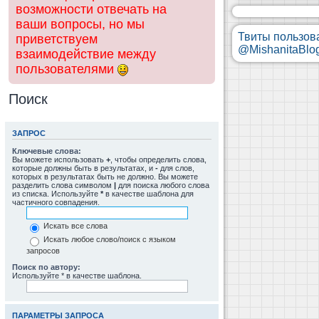
возможности отвечать на
ваши вопросы, но мы
Твиты пользов
приветствуем
@MishanitaBlo
взаимодействие между
пользователями
Поиск
ЗАПРОС
Ключевые слова:
Вы можете использовать
+
, чтобы определить слова,
которые должны быть в результатах, и
-
для слов,
которых в результатах быть не должно. Вы можете
разделить слова символом
|
для поиска любого слова
из списка. Используйте
*
в качестве шаблона для
частичного совпадения.
Искать все слова
Искать любое слово/поиск с языком
запросов
Поиск по автору:
Используйте * в качестве шаблона.
ПАРАМЕТРЫ ЗАПРОСА