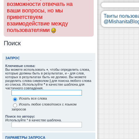
возможности отвечать на
ваши вопросы, но мы
Твиты пользов
приветствуем
@MishanitaBlo
взаимодействие между
пользователями
Поиск
ЗАПРОС
Ключевые слова:
Вы можете использовать
+
, чтобы определить слова,
которые должны быть в результатах, и
-
для слов,
которых в результатах быть не должно. Вы можете
разделить слова символом
|
для поиска любого слова
из списка. Используйте
*
в качестве шаблона для
частичного совпадения.
Искать все слова
Искать любое слово/поиск с языком
запросов
Поиск по автору:
Используйте * в качестве шаблона.
ПАРАМЕТРЫ ЗАПРОСА