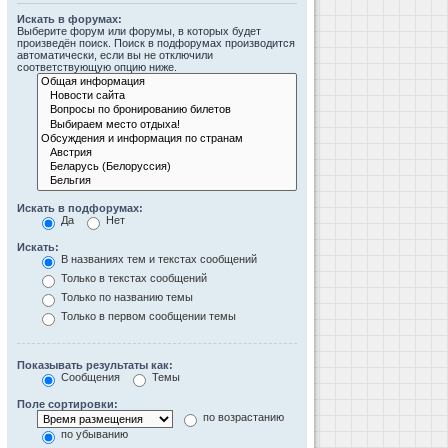
Искать в форумах:
Выберите форум или форумы, в которых будет
произведён поиск. Поиск в подфорумах производится
автоматически, если вы не отключили
соответствующую опцию ниже.
Искать в подфорумах:
Да
Нет
Искать:
В названиях тем и текстах сообщений
Только в текстах сообщений
Только по названию темы
Только в первом сообщении темы
Показывать результаты как:
Сообщения
Темы
Поле сортировки:
по возрастанию
по убыванию