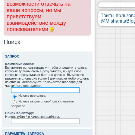
возможности отвечать на
ваши вопросы, но мы
Твиты пользов
приветствуем
@MishanitaBlo
взаимодействие между
пользователями
Поиск
ЗАПРОС
Ключевые слова:
Вы можете использовать
+
, чтобы определить слова,
которые должны быть в результатах, и
-
для слов,
которых в результатах быть не должно. Вы можете
разделить слова символом
|
для поиска любого слова
из списка. Используйте
*
в качестве шаблона для
частичного совпадения.
Искать все слова
Искать любое слово/поиск с языком
запросов
Поиск по автору:
Используйте * в качестве шаблона.
ПАРАМЕТРЫ ЗАПРОСА