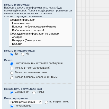
Искать в форумах:
Выберите форум или форумы, в которых будет
произведён поиск. Поиск в подфорумах производится
автоматически, если вы не отключили
соответствующую опцию ниже.
Искать в подфорумах:
Да
Нет
Искать:
В названиях тем и текстах сообщений
Только в текстах сообщений
Только по названию темы
Только в первом сообщении темы
Показывать результаты как:
Сообщения
Темы
Поле сортировки:
по возрастанию
по убыванию