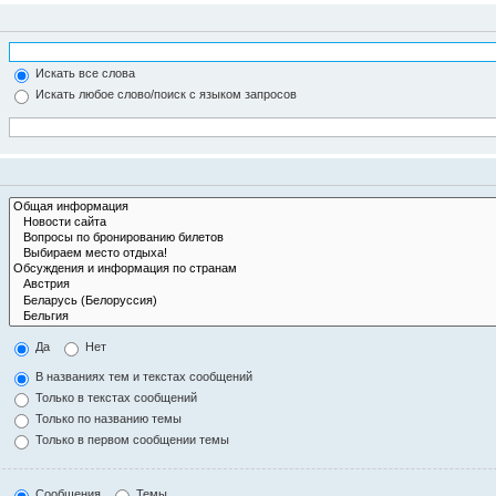
Искать все слова
Искать любое слово/поиск с языком запросов
Да
Нет
В названиях тем и текстах сообщений
Только в текстах сообщений
Только по названию темы
Только в первом сообщении темы
Сообщения
Темы