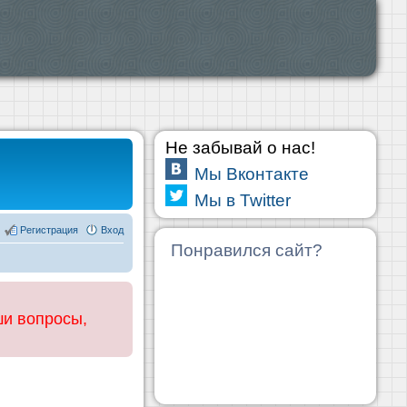
Не забывай о нас!
Мы Вконтакте
Мы в Twitter
Регистрация
Вход
Понравился сайт?
ши вопросы,