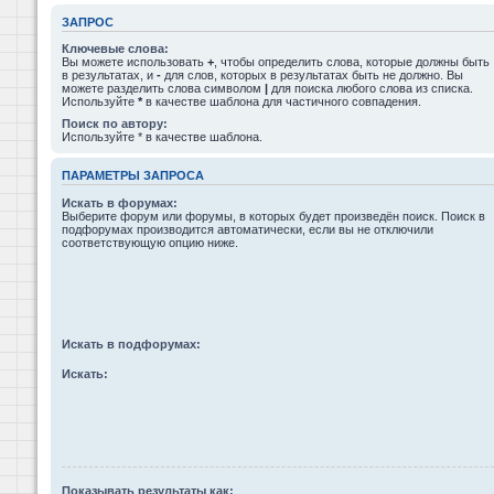
ЗАПРОС
Ключевые слова:
Вы можете использовать
+
, чтобы определить слова, которые должны быть
в результатах, и
-
для слов, которых в результатах быть не должно. Вы
можете разделить слова символом
|
для поиска любого слова из списка.
Используйте
*
в качестве шаблона для частичного совпадения.
Поиск по автору:
Используйте * в качестве шаблона.
ПАРАМЕТРЫ ЗАПРОСА
Искать в форумах:
Выберите форум или форумы, в которых будет произведён поиск. Поиск в
подфорумах производится автоматически, если вы не отключили
соответствующую опцию ниже.
Искать в подфорумах:
Искать:
Показывать результаты как: