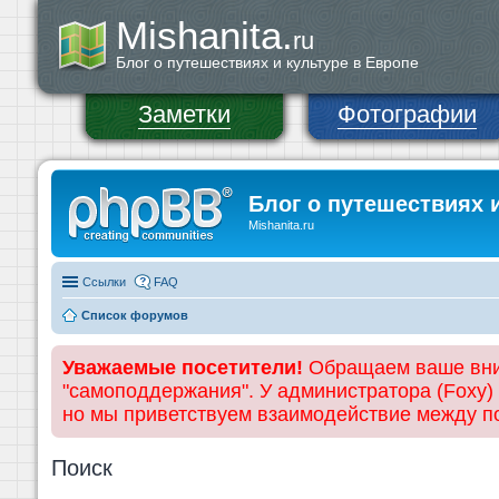
Mishanita.
ru
Блог о путешествиях и культуре в Европе
Заметки
Фотографии
Блог о путешествиях 
Mishanita.ru
Ссылки
FAQ
Список форумов
Уважаемые посетители!
Обращаем ваше вним
"самоподдержания". У администратора (Foxy)
но мы приветствуем взаимодействие между 
Поиск