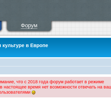
Форум
и культуре в Европе
ание, что с 2018 года форум работает в режиме
 в настоящее время нет возможности отвечать на ва
пользователями