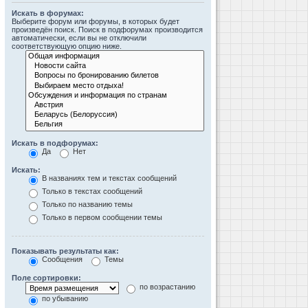
Искать в форумах:
Выберите форум или форумы, в которых будет
произведён поиск. Поиск в подфорумах производится
автоматически, если вы не отключили
соответствующую опцию ниже.
Искать в подфорумах:
Да
Нет
Искать:
В названиях тем и текстах сообщений
Только в текстах сообщений
Только по названию темы
Только в первом сообщении темы
Показывать результаты как:
Сообщения
Темы
Поле сортировки:
по возрастанию
по убыванию