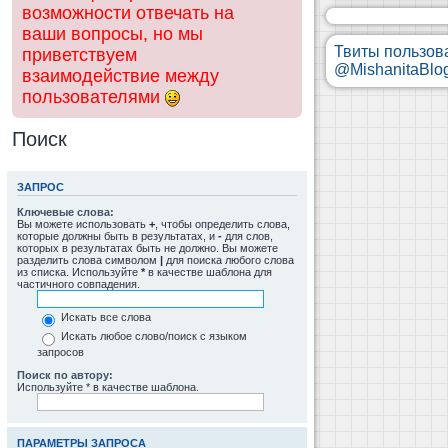
возможности отвечать на
ваши вопросы, но мы
Твиты пользов
приветствуем
@MishanitaBlo
взаимодействие между
пользователями
Поиск
ЗАПРОС
Ключевые слова:
Вы можете использовать
+
, чтобы определить слова,
которые должны быть в результатах, и
-
для слов,
которых в результатах быть не должно. Вы можете
разделить слова символом
|
для поиска любого слова
из списка. Используйте
*
в качестве шаблона для
частичного совпадения.
Искать все слова
Искать любое слово/поиск с языком
запросов
Поиск по автору:
Используйте * в качестве шаблона.
ПАРАМЕТРЫ ЗАПРОСА