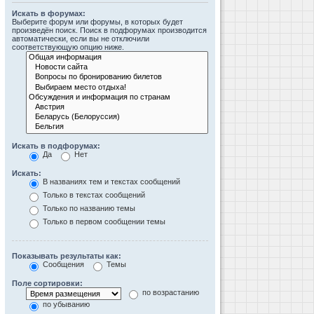
Искать в форумах:
Выберите форум или форумы, в которых будет
произведён поиск. Поиск в подфорумах производится
автоматически, если вы не отключили
соответствующую опцию ниже.
Искать в подфорумах:
Да
Нет
Искать:
В названиях тем и текстах сообщений
Только в текстах сообщений
Только по названию темы
Только в первом сообщении темы
Показывать результаты как:
Сообщения
Темы
Поле сортировки:
по возрастанию
по убыванию