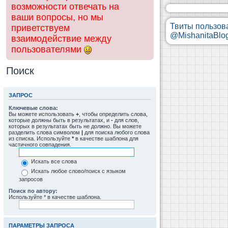
возможности отвечать на
ваши вопросы, но мы
Твиты пользов
приветствуем
@MishanitaBlo
взаимодействие между
пользователями
Поиск
ЗАПРОС
Ключевые слова:
Вы можете использовать
+
, чтобы определить слова,
которые должны быть в результатах, и
-
для слов,
которых в результатах быть не должно. Вы можете
разделить слова символом
|
для поиска любого слова
из списка. Используйте
*
в качестве шаблона для
частичного совпадения.
Искать все слова
Искать любое слово/поиск с языком
запросов
Поиск по автору:
Используйте * в качестве шаблона.
ПАРАМЕТРЫ ЗАПРОСА