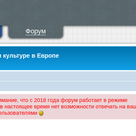
Форум
и культуре в Европе
ание, что с 2018 года форум работает в режиме
 в настоящее время нет возможности отвечать на ва
пользователями