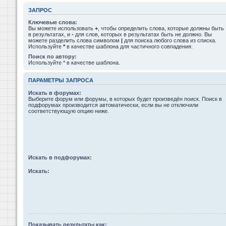
ЗАПРОС
Ключевые слова:
Вы можете использовать
+
, чтобы определить слова, которые должны быть
в результатах, и
-
для слов, которых в результатах быть не должно. Вы
можете разделить слова символом
|
для поиска любого слова из списка.
Используйте
*
в качестве шаблона для частичного совпадения.
Поиск по автору:
Используйте * в качестве шаблона.
ПАРАМЕТРЫ ЗАПРОСА
Искать в форумах:
Выберите форум или форумы, в которых будет произведён поиск. Поиск в
подфорумах производится автоматически, если вы не отключили
соответствующую опцию ниже.
Искать в подфорумах:
Искать:
Показывать результаты как: