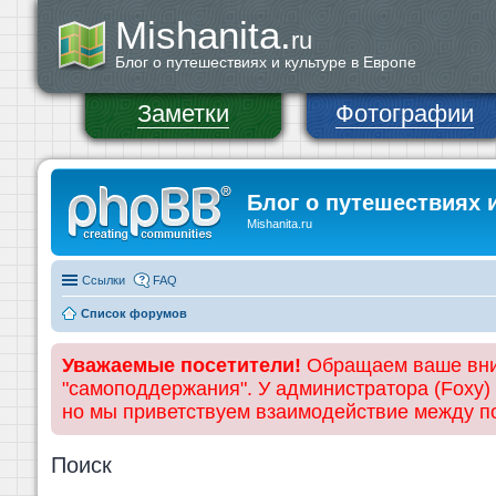
Mishanita.
ru
Блог о путешествиях и культуре в Европе
Заметки
Фотографии
Блог о путешествиях 
Mishanita.ru
Ссылки
FAQ
Список форумов
Уважаемые посетители!
Обращаем ваше вним
"самоподдержания". У администратора (Foxy)
но мы приветствуем взаимодействие между 
Поиск