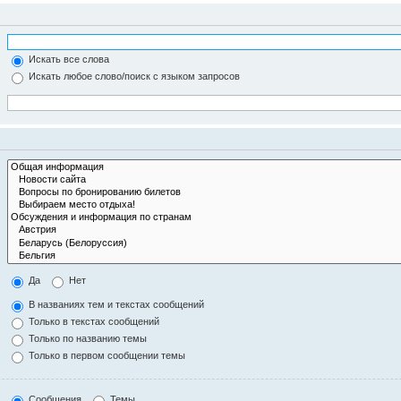
Искать все слова
Искать любое слово/поиск с языком запросов
Да
Нет
В названиях тем и текстах сообщений
Только в текстах сообщений
Только по названию темы
Только в первом сообщении темы
Сообщения
Темы