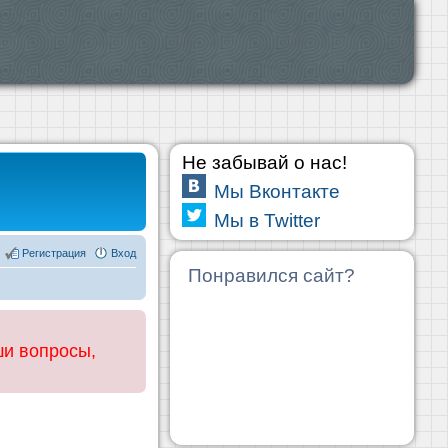
Не забывай о нас!
Мы Вконтакте
Мы в Twitter
Регистрация
Вход
Понравился сайт?
ши вопросы,