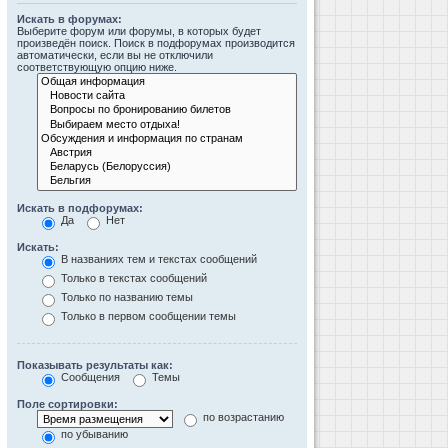
Искать в форумах:
Выберите форум или форумы, в которых будет
произведён поиск. Поиск в подфорумах производится
автоматически, если вы не отключили
соответствующую опцию ниже.
Искать в подфорумах:
Да
Нет
Искать:
В названиях тем и текстах сообщений
Только в текстах сообщений
Только по названию темы
Только в первом сообщении темы
Показывать результаты как:
Сообщения
Темы
Поле сортировки:
по возрастанию
по убыванию