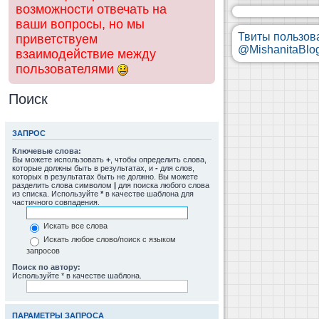
возможности отвечать на
ваши вопросы, но мы
Твиты пользов
приветствуем
@MishanitaBlo
взаимодействие между
пользователями
Поиск
ЗАПРОС
Ключевые слова:
Вы можете использовать
+
, чтобы определить слова,
которые должны быть в результатах, и
-
для слов,
которых в результатах быть не должно. Вы можете
разделить слова символом
|
для поиска любого слова
из списка. Используйте
*
в качестве шаблона для
частичного совпадения.
Искать все слова
Искать любое слово/поиск с языком
запросов
Поиск по автору:
Используйте * в качестве шаблона.
ПАРАМЕТРЫ ЗАПРОСА