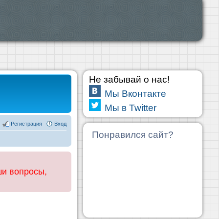
Не забывай о нас!
Мы Вконтакте
Мы в Twitter
Регистрация
Вход
Понравился сайт?
ши вопросы,