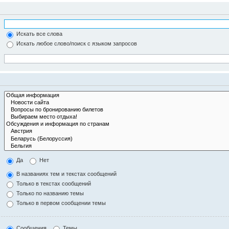
Искать все слова
Искать любое слово/поиск с языком запросов
Да
Нет
В названиях тем и текстах сообщений
Только в текстах сообщений
Только по названию темы
Только в первом сообщении темы
Сообщения
Темы