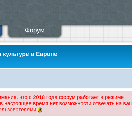
Форум
и культуре в Европе
ание, что с 2018 года форум работает в режиме
 в настоящее время нет возможности отвечать на ва
пользователями