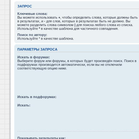
ЗАПРОС
Ключевые слова:
Вы можете использовать
+
, чтобы определить слова, которые должны быть
в результатах, и
-
для слов, которых в результатах быть не должно. Вы
можете разделить слова символом
|
для поиска любого слова из списка.
Используйте
*
в качестве шаблона для частичного совпадения.
Поиск по автору:
Используйте * в качестве шаблона.
ПАРАМЕТРЫ ЗАПРОСА
Искать в форумах:
Выберите форум или форумы, в которых будет произведён поиск. Поиск в
подфорумах производится автоматически, если вы не отключили
соответствующую опцию ниже.
Искать в подфорумах:
Искать:
Показывать результаты как: