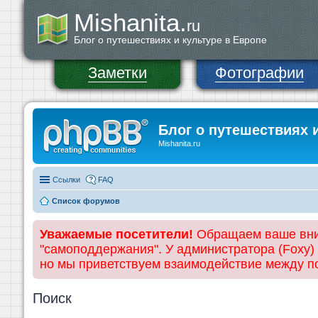
Mishanita.
ru
Блог о путешествиях и культуре в Европе
Заметки
Фотографии
Блог о путешествиях 
Mishanita.ru
Ссылки
FAQ
Список форумов
Уважаемые посетители!
Обращаем ваше вним
"самоподдержания". У администратора (Foxy)
но мы приветствуем взаимодействие между 
Поиск