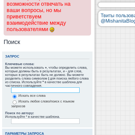
возможности отвечать на
ваши вопросы, но мы
Твиты пользов
приветствуем
@MishanitaBlo
взаимодействие между
пользователями
Поиск
ЗАПРОС
Ключевые слова:
Вы можете использовать
+
, чтобы определить слова,
которые должны быть в результатах, и
-
для слов,
которых в результатах быть не должно. Вы можете
разделить слова символом
|
для поиска любого слова
из списка. Используйте
*
в качестве шаблона для
частичного совпадения.
Искать все слова
Искать любое слово/поиск с языком
запросов
Поиск по автору:
Используйте * в качестве шаблона.
ПАРАМЕТРЫ ЗАПРОСА