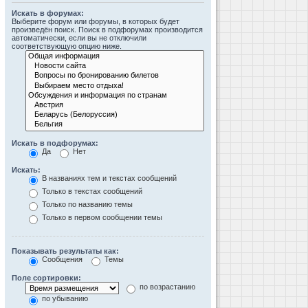
Искать в форумах:
Выберите форум или форумы, в которых будет
произведён поиск. Поиск в подфорумах производится
автоматически, если вы не отключили
соответствующую опцию ниже.
Искать в подфорумах:
Да
Нет
Искать:
В названиях тем и текстах сообщений
Только в текстах сообщений
Только по названию темы
Только в первом сообщении темы
Показывать результаты как:
Сообщения
Темы
Поле сортировки:
по возрастанию
по убыванию