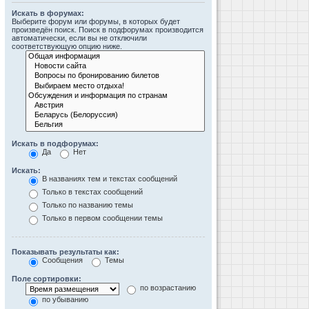
Искать в форумах:
Выберите форум или форумы, в которых будет
произведён поиск. Поиск в подфорумах производится
автоматически, если вы не отключили
соответствующую опцию ниже.
Искать в подфорумах:
Да
Нет
Искать:
В названиях тем и текстах сообщений
Только в текстах сообщений
Только по названию темы
Только в первом сообщении темы
Показывать результаты как:
Сообщения
Темы
Поле сортировки:
по возрастанию
по убыванию