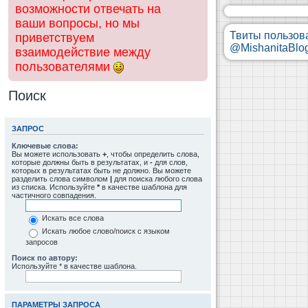
возможности отвечать на
ваши вопросы, но мы
Твиты пользов
приветствуем
@MishanitaBlo
взаимодействие между
пользователями
Поиск
ЗАПРОС
Ключевые слова:
Вы можете использовать
+
, чтобы определить слова,
которые должны быть в результатах, и
-
для слов,
которых в результатах быть не должно. Вы можете
разделить слова символом
|
для поиска любого слова
из списка. Используйте
*
в качестве шаблона для
частичного совпадения.
Искать все слова
Искать любое слово/поиск с языком
запросов
Поиск по автору:
Используйте * в качестве шаблона.
ПАРАМЕТРЫ ЗАПРОСА