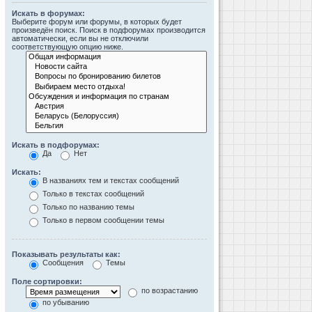
Искать в форумах:
Выберите форум или форумы, в которых будет
произведён поиск. Поиск в подфорумах производится
автоматически, если вы не отключили
соответствующую опцию ниже.
Искать в подфорумах:
Да
Нет
Искать:
В названиях тем и текстах сообщений
Только в текстах сообщений
Только по названию темы
Только в первом сообщении темы
Показывать результаты как:
Сообщения
Темы
Поле сортировки:
по возрастанию
по убыванию