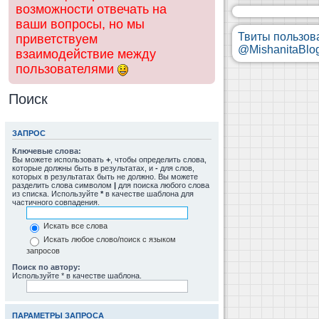
возможности отвечать на
ваши вопросы, но мы
Твиты пользов
приветствуем
@MishanitaBlo
взаимодействие между
пользователями
Поиск
ЗАПРОС
Ключевые слова:
Вы можете использовать
+
, чтобы определить слова,
которые должны быть в результатах, и
-
для слов,
которых в результатах быть не должно. Вы можете
разделить слова символом
|
для поиска любого слова
из списка. Используйте
*
в качестве шаблона для
частичного совпадения.
Искать все слова
Искать любое слово/поиск с языком
запросов
Поиск по автору:
Используйте * в качестве шаблона.
ПАРАМЕТРЫ ЗАПРОСА