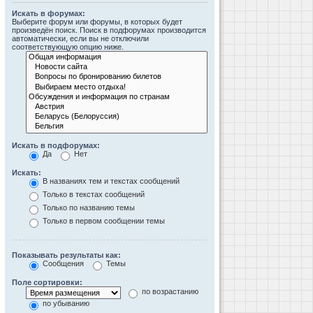
Искать в форумах:
Выберите форум или форумы, в которых будет
произведён поиск. Поиск в подфорумах производится
автоматически, если вы не отключили
соответствующую опцию ниже.
Искать в подфорумах:
Да
Нет
Искать:
В названиях тем и текстах сообщений
Только в текстах сообщений
Только по названию темы
Только в первом сообщении темы
Показывать результаты как:
Сообщения
Темы
Поле сортировки:
по возрастанию
по убыванию