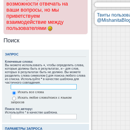
возможности отвечать на
ваши вопросы, но мы
Твиты пользов
приветствуем
@MishanitaBlo
взаимодействие между
пользователями
Поиск
ЗАПРОС
Ключевые слова:
Вы можете использовать
+
, чтобы определить слова,
которые должны быть в результатах, и
-
для слов,
которых в результатах быть не должно. Вы можете
разделить слова символом
|
для поиска любого слова
из списка. Используйте
*
в качестве шаблона для
частичного совпадения.
Искать все слова
Искать любое слово/поиск с языком
запросов
Поиск по автору:
Используйте * в качестве шаблона.
ПАРАМЕТРЫ ЗАПРОСА