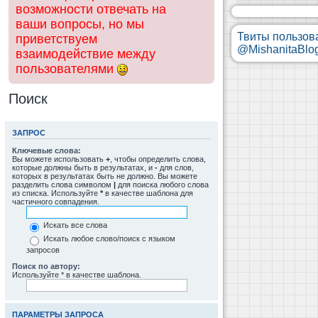
возможности отвечать на
ваши вопросы, но мы
Твиты пользов
приветствуем
@MishanitaBlo
взаимодействие между
пользователями
Поиск
ЗАПРОС
Ключевые слова:
Вы можете использовать
+
, чтобы определить слова,
которые должны быть в результатах, и
-
для слов,
которых в результатах быть не должно. Вы можете
разделить слова символом
|
для поиска любого слова
из списка. Используйте
*
в качестве шаблона для
частичного совпадения.
Искать все слова
Искать любое слово/поиск с языком
запросов
Поиск по автору:
Используйте * в качестве шаблона.
ПАРАМЕТРЫ ЗАПРОСА