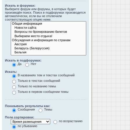
Искать в форумах:
Выберите форум или форумы, в которых будет
произведён поиск. Поиск в подфорумах производится
автоматически, если вы не отключили
соответствующую опцию ниже.
Искать в подфорумах:
Да
Нет
Искать:
В названиях тем и текстах сообщений
Только в текстах сообщений
Только по названию темы
Только в первом сообщении темы
Показывать результаты как:
Сообщения
Темы
Поле сортировки:
по возрастанию
по убыванию