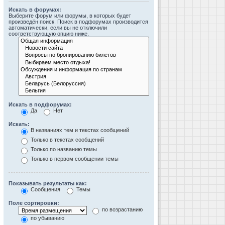
Искать в форумах:
Выберите форум или форумы, в которых будет
произведён поиск. Поиск в подфорумах производится
автоматически, если вы не отключили
соответствующую опцию ниже.
Искать в подфорумах:
Да
Нет
Искать:
В названиях тем и текстах сообщений
Только в текстах сообщений
Только по названию темы
Только в первом сообщении темы
Показывать результаты как:
Сообщения
Темы
Поле сортировки:
по возрастанию
по убыванию