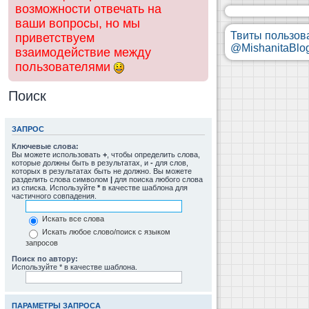
возможности отвечать на
ваши вопросы, но мы
Твиты пользов
приветствуем
@MishanitaBlo
взаимодействие между
пользователями
Поиск
ЗАПРОС
Ключевые слова:
Вы можете использовать
+
, чтобы определить слова,
которые должны быть в результатах, и
-
для слов,
которых в результатах быть не должно. Вы можете
разделить слова символом
|
для поиска любого слова
из списка. Используйте
*
в качестве шаблона для
частичного совпадения.
Искать все слова
Искать любое слово/поиск с языком
запросов
Поиск по автору:
Используйте * в качестве шаблона.
ПАРАМЕТРЫ ЗАПРОСА