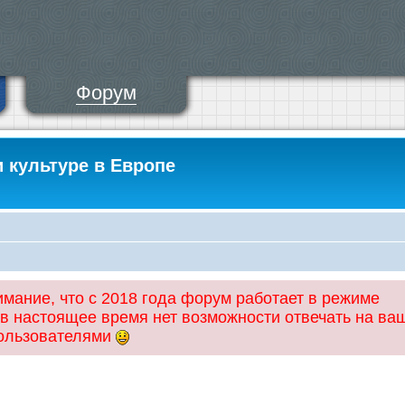
Форум
и культуре в Европе
ание, что с 2018 года форум работает в режиме
 в настоящее время нет возможности отвечать на ва
пользователями