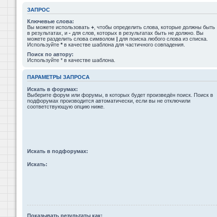
ЗАПРОС
Ключевые слова:
Вы можете использовать
+
, чтобы определить слова, которые должны быть
в результатах, и
-
для слов, которых в результатах быть не должно. Вы
можете разделить слова символом
|
для поиска любого слова из списка.
Используйте
*
в качестве шаблона для частичного совпадения.
Поиск по автору:
Используйте * в качестве шаблона.
ПАРАМЕТРЫ ЗАПРОСА
Искать в форумах:
Выберите форум или форумы, в которых будет произведён поиск. Поиск в
подфорумах производится автоматически, если вы не отключили
соответствующую опцию ниже.
Искать в подфорумах:
Искать:
Показывать результаты как: