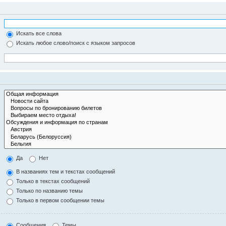
Искать все слова
Искать любое слово/поиск с языком запросов
Да
Нет
В названиях тем и текстах сообщений
Только в текстах сообщений
Только по названию темы
Только в первом сообщении темы
Сообщения
Темы