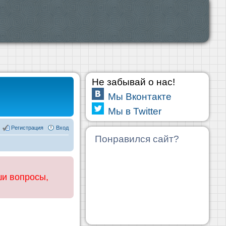
Не забывай о нас!
Мы Вконтакте
Мы в Twitter
Регистрация
Вход
Понравился сайт?
ши вопросы,