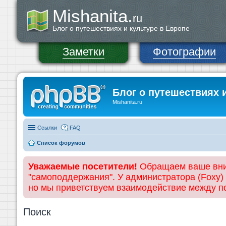
Mishanita.
ru
Блог о путешествиях и культуре в Европе
Заметки
Фотографии
Блог о путешествиях 
Mishanita.ru
Ссылки
FAQ
Список форумов
Уважаемые посетители!
Обращаем ваше вним
"самоподдержания". У администратора (Foxy)
но мы приветствуем взаимодействие между 
Поиск