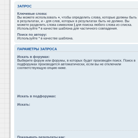
ЗАПРОС
Ключевые слова:
Вы можете использовать
+
, чтобы определить слова, которые должны быть
в результатах, и
-
для слов, которых в результатах быть не должно. Вы
можете разделить слова символом
|
для поиска любого слова из списка.
Используйте
*
в качестве шаблона для частичного совпадения.
Поиск по автору:
Используйте * в качестве шаблона.
ПАРАМЕТРЫ ЗАПРОСА
Искать в форумах:
Выберите форум или форумы, в которых будет произведён поиск. Поиск в
подфорумах производится автоматически, если вы не отключили
соответствующую опцию ниже.
Искать в подфорумах:
Искать:
Показывать результаты как: