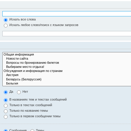
Искать все слова
Искать любое слово/поиск с языком запросов
Да
Нет
В названиях тем и текстах сообщений
Только в текстах сообщений
Только по названию темы
Только в первом сообщении темы
Сообщения
Темы