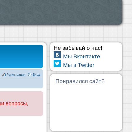
Не забывай о нас!
Мы Вконтакте
Мы в Twitter
Регистрация
Вход
Понравился сайт?
ши вопросы,