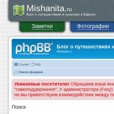
Mishanita.
ru
Блог о путешествиях и культуре в Европе
Заметки
Фотографии
Блог о путешествиях 
Mishanita.ru
Ссылки
FAQ
Список форумов
Уважаемые посетители!
Обращаем ваше вним
"самоподдержания". У администратора (Foxy)
но мы приветствуем взаимодействие между 
Поиск