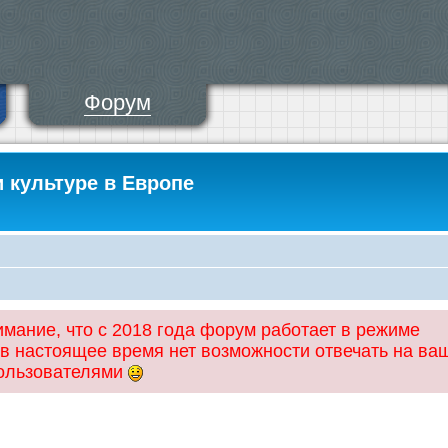
Форум
и культуре в Европе
ание, что с 2018 года форум работает в режиме
 в настоящее время нет возможности отвечать на ва
пользователями