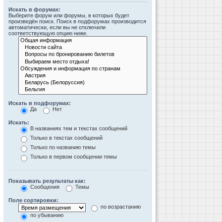
Искать в форумах:
Выберите форум или форумы, в которых будет
произведён поиск. Поиск в подфорумах производится
автоматически, если вы не отключили
соответствующую опцию ниже.
Искать в подфорумах:
Да
Нет
Искать:
В названиях тем и текстах сообщений
Только в текстах сообщений
Только по названию темы
Только в первом сообщении темы
Показывать результаты как:
Сообщения
Темы
Поле сортировки:
по возрастанию
по убыванию