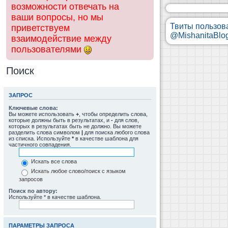
возможности отвечать на
ваши вопросы, но мы
Твиты пользов
приветствуем
@MishanitaBlo
взаимодействие между
пользователями
Поиск
ЗАПРОС
Ключевые слова:
Вы можете использовать
+
, чтобы определить слова,
которые должны быть в результатах, и
-
для слов,
которых в результатах быть не должно. Вы можете
разделить слова символом
|
для поиска любого слова
из списка. Используйте
*
в качестве шаблона для
частичного совпадения.
Искать все слова
Искать любое слово/поиск с языком
запросов
Поиск по автору:
Используйте * в качестве шаблона.
ПАРАМЕТРЫ ЗАПРОСА