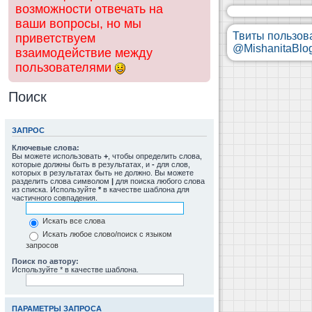
возможности отвечать на
ваши вопросы, но мы
Твиты пользов
приветствуем
@MishanitaBlo
взаимодействие между
пользователями
Поиск
ЗАПРОС
Ключевые слова:
Вы можете использовать
+
, чтобы определить слова,
которые должны быть в результатах, и
-
для слов,
которых в результатах быть не должно. Вы можете
разделить слова символом
|
для поиска любого слова
из списка. Используйте
*
в качестве шаблона для
частичного совпадения.
Искать все слова
Искать любое слово/поиск с языком
запросов
Поиск по автору:
Используйте * в качестве шаблона.
ПАРАМЕТРЫ ЗАПРОСА