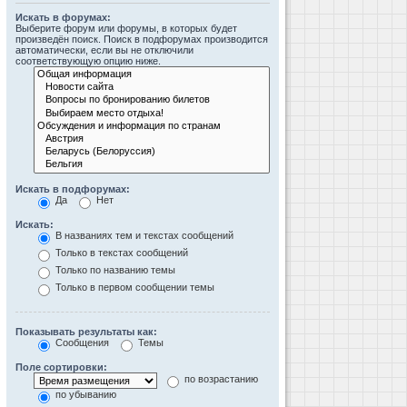
Искать в форумах:
Выберите форум или форумы, в которых будет
произведён поиск. Поиск в подфорумах производится
автоматически, если вы не отключили
соответствующую опцию ниже.
Искать в подфорумах:
Да
Нет
Искать:
В названиях тем и текстах сообщений
Только в текстах сообщений
Только по названию темы
Только в первом сообщении темы
Показывать результаты как:
Сообщения
Темы
Поле сортировки:
по возрастанию
по убыванию