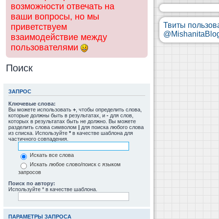
возможности отвечать на
ваши вопросы, но мы
Твиты пользов
приветствуем
@MishanitaBlo
взаимодействие между
пользователями
Поиск
ЗАПРОС
Ключевые слова:
Вы можете использовать
+
, чтобы определить слова,
которые должны быть в результатах, и
-
для слов,
которых в результатах быть не должно. Вы можете
разделить слова символом
|
для поиска любого слова
из списка. Используйте
*
в качестве шаблона для
частичного совпадения.
Искать все слова
Искать любое слово/поиск с языком
запросов
Поиск по автору:
Используйте * в качестве шаблона.
ПАРАМЕТРЫ ЗАПРОСА