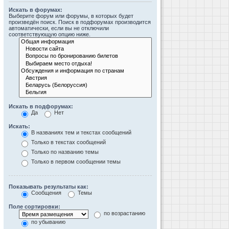
Искать в форумах:
Выберите форум или форумы, в которых будет
произведён поиск. Поиск в подфорумах производится
автоматически, если вы не отключили
соответствующую опцию ниже.
Искать в подфорумах:
Да
Нет
Искать:
В названиях тем и текстах сообщений
Только в текстах сообщений
Только по названию темы
Только в первом сообщении темы
Показывать результаты как:
Сообщения
Темы
Поле сортировки:
по возрастанию
по убыванию