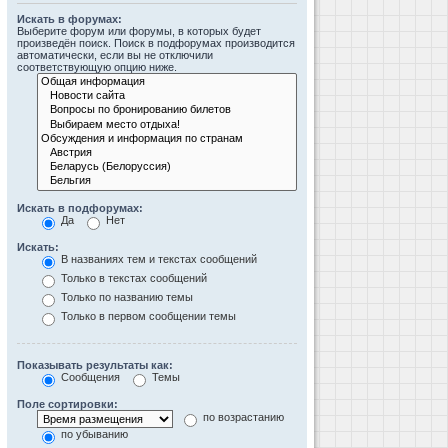
Искать в форумах:
Выберите форум или форумы, в которых будет
произведён поиск. Поиск в подфорумах производится
автоматически, если вы не отключили
соответствующую опцию ниже.
Искать в подфорумах:
Да
Нет
Искать:
В названиях тем и текстах сообщений
Только в текстах сообщений
Только по названию темы
Только в первом сообщении темы
Показывать результаты как:
Сообщения
Темы
Поле сортировки:
по возрастанию
по убыванию