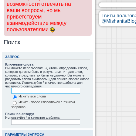
возможности отвечать на
ваши вопросы, но мы
Твиты пользов
приветствуем
@MishanitaBlo
взаимодействие между
пользователями
Поиск
ЗАПРОС
Ключевые слова:
Вы можете использовать
+
, чтобы определить слова,
которые должны быть в результатах, и
-
для слов,
которых в результатах быть не должно. Вы можете
разделить слова символом
|
для поиска любого слова
из списка. Используйте
*
в качестве шаблона для
частичного совпадения.
Искать все слова
Искать любое слово/поиск с языком
запросов
Поиск по автору:
Используйте * в качестве шаблона.
ПАРАМЕТРЫ ЗАПРОСА