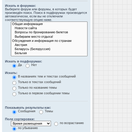
Искать в форумах:
Выберите форум или форумы, в которых будет
произведён поиск. Поиск в подфорумах производится
автоматически, если вы не отключили
соответствующую опцию ниже.
Искать в подфорумах:
Да
Нет
Искать:
В названиях тем и текстах сообщений
Только в текстах сообщений
Только по названию темы
Только в первом сообщении темы
Показывать результаты как:
Сообщения
Темы
Поле сортировки:
по возрастанию
по убыванию