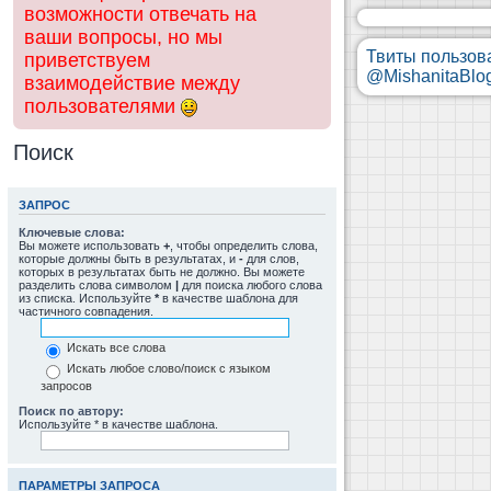
возможности отвечать на
ваши вопросы, но мы
Твиты пользов
приветствуем
@MishanitaBlo
взаимодействие между
пользователями
Поиск
ЗАПРОС
Ключевые слова:
Вы можете использовать
+
, чтобы определить слова,
которые должны быть в результатах, и
-
для слов,
которых в результатах быть не должно. Вы можете
разделить слова символом
|
для поиска любого слова
из списка. Используйте
*
в качестве шаблона для
частичного совпадения.
Искать все слова
Искать любое слово/поиск с языком
запросов
Поиск по автору:
Используйте * в качестве шаблона.
ПАРАМЕТРЫ ЗАПРОСА