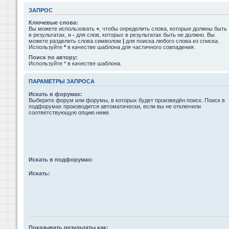
ЗАПРОС
Ключевые слова:
Вы можете использовать
+
, чтобы определить слова, которые должны быть
в результатах, и
-
для слов, которых в результатах быть не должно. Вы
можете разделить слова символом
|
для поиска любого слова из списка.
Используйте
*
в качестве шаблона для частичного совпадения.
Поиск по автору:
Используйте * в качестве шаблона.
ПАРАМЕТРЫ ЗАПРОСА
Искать в форумах:
Выберите форум или форумы, в которых будет произведён поиск. Поиск в
подфорумах производится автоматически, если вы не отключили
соответствующую опцию ниже.
Искать в подфорумах:
Искать:
Показывать результаты как: