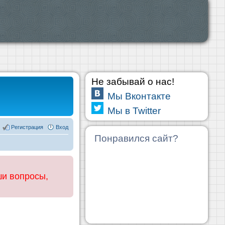
Не забывай о нас!
Мы Вконтакте
Мы в Twitter
Регистрация
Вход
Понравился сайт?
ши вопросы,