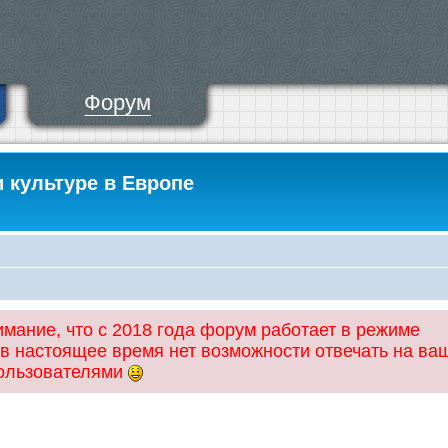
Форум
и культуре в Европе
ание, что с 2018 года форум работает в режиме
 в настоящее время нет возможности отвечать на ва
пользователями