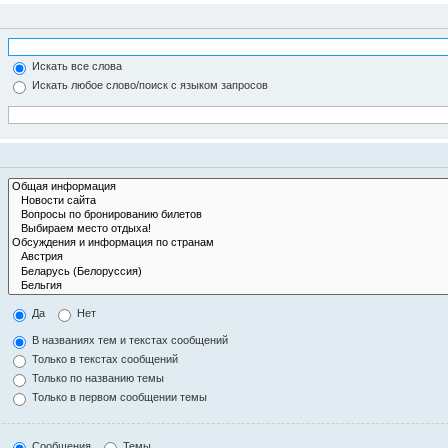
Искать все слова
Искать любое слово/поиск с языком запросов
Да
Нет
В названиях тем и текстах сообщений
Только в текстах сообщений
Только по названию темы
Только в первом сообщении темы
Сообщения
Темы