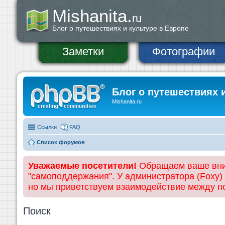
Mishanita.
ru
Блог о путешествиях и культуре в Европе
Заметки
Фотографии
Блог о путешествиях 
Mishanita.ru
Ссылки
FAQ
Список форумов
Уважаемые посетители!
Обращаем ваше вним
"самоподдержания". У администратора (Foxy)
но мы приветствуем взаимодействие между 
Поиск