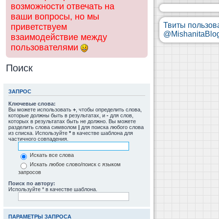
возможности отвечать на
ваши вопросы, но мы
Твиты пользов
приветствуем
@MishanitaBlo
взаимодействие между
пользователями
Поиск
ЗАПРОС
Ключевые слова:
Вы можете использовать
+
, чтобы определить слова,
которые должны быть в результатах, и
-
для слов,
которых в результатах быть не должно. Вы можете
разделить слова символом
|
для поиска любого слова
из списка. Используйте
*
в качестве шаблона для
частичного совпадения.
Искать все слова
Искать любое слово/поиск с языком
запросов
Поиск по автору:
Используйте * в качестве шаблона.
ПАРАМЕТРЫ ЗАПРОСА