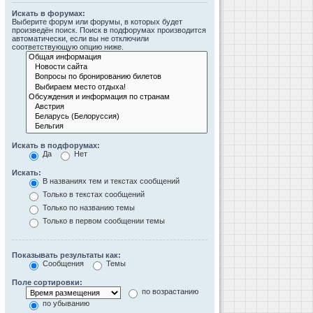
Искать в форумах:
Выберите форум или форумы, в которых будет
произведён поиск. Поиск в подфорумах производится
автоматически, если вы не отключили
соответствующую опцию ниже.
Искать в подфорумах:
Да
Нет
Искать:
В названиях тем и текстах сообщений
Только в текстах сообщений
Только по названию темы
Только в первом сообщении темы
Показывать результаты как:
Сообщения
Темы
Поле сортировки:
по возрастанию
по убыванию