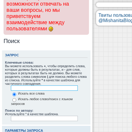
возможности отвечать на
ваши вопросы, но мы
Твиты пользов
приветствуем
@MishanitaBlo
взаимодействие между
пользователями
Поиск
ЗАПРОС
Ключевые слова:
Вы можете использовать
+
, чтобы определить слова,
которые должны быть в результатах, и
-
для слов,
которых в результатах быть не должно. Вы можете
разделить слова символом
|
для поиска любого слова
из списка. Используйте
*
в качестве шаблона для
частичного совпадения.
Искать все слова
Искать любое слово/поиск с языком
запросов
Поиск по автору:
Используйте * в качестве шаблона.
ПАРАМЕТРЫ ЗАПРОСА