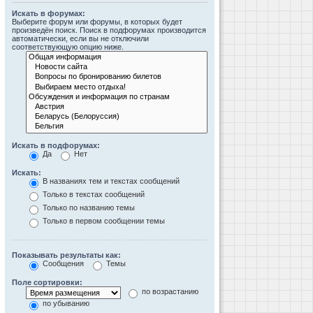
Искать в форумах:
Выберите форум или форумы, в которых будет
произведён поиск. Поиск в подфорумах производится
автоматически, если вы не отключили
соответствующую опцию ниже.
Искать в подфорумах:
Да
Нет
Искать:
В названиях тем и текстах сообщений
Только в текстах сообщений
Только по названию темы
Только в первом сообщении темы
Показывать результаты как:
Сообщения
Темы
Поле сортировки:
по возрастанию
по убыванию