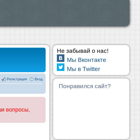
Не забывай о нас!
Мы Вконтакте
Мы в Twitter
Регистрация
Вход
Понравился сайт?
ши вопросы,