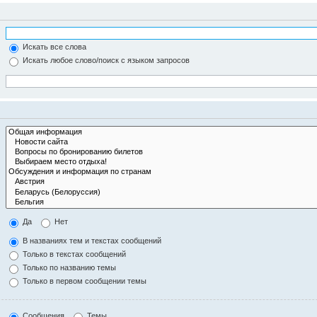
Искать все слова
Искать любое слово/поиск с языком запросов
Да
Нет
В названиях тем и текстах сообщений
Только в текстах сообщений
Только по названию темы
Только в первом сообщении темы
Сообщения
Темы