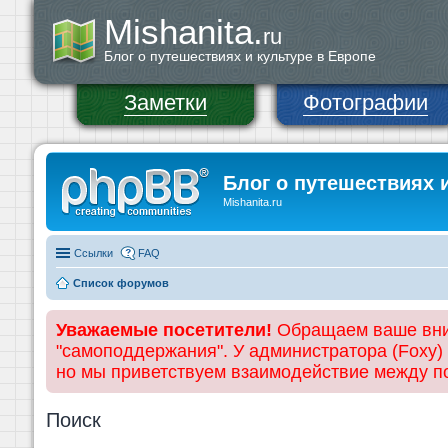
Mishanita.
ru
Блог о путешествиях и культуре в Европе
Заметки
Фотографии
Блог о путешествиях 
Mishanita.ru
Ссылки
FAQ
Список форумов
Уважаемые посетители!
Обращаем ваше вним
"самоподдержания". У администратора (Foxy)
но мы приветствуем взаимодействие между 
Поиск