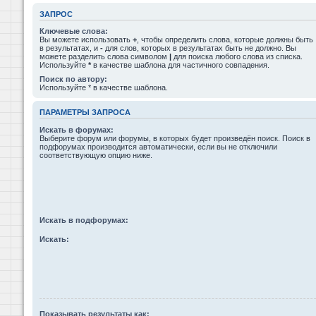
ЗАПРОС
Ключевые слова:
Вы можете использовать
+
, чтобы определить слова, которые должны быть
в результатах, и
-
для слов, которых в результатах быть не должно. Вы
можете разделить слова символом
|
для поиска любого слова из списка.
Используйте
*
в качестве шаблона для частичного совпадения.
Поиск по автору:
Используйте * в качестве шаблона.
ПАРАМЕТРЫ ЗАПРОСА
Искать в форумах:
Выберите форум или форумы, в которых будет произведён поиск. Поиск в
подфорумах производится автоматически, если вы не отключили
соответствующую опцию ниже.
Искать в подфорумах:
Искать:
Показывать результаты как: