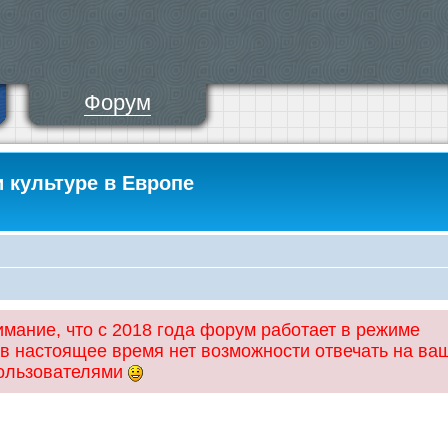
Форум
и культуре в Европе
ание, что с 2018 года форум работает в режиме
 в настоящее время нет возможности отвечать на ва
пользователями