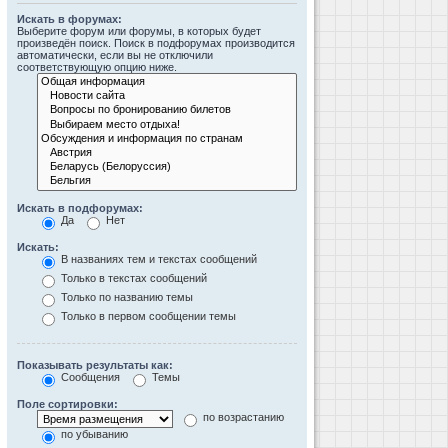
Искать в форумах:
Выберите форум или форумы, в которых будет
произведён поиск. Поиск в подфорумах производится
автоматически, если вы не отключили
соответствующую опцию ниже.
Искать в подфорумах:
Да
Нет
Искать:
В названиях тем и текстах сообщений
Только в текстах сообщений
Только по названию темы
Только в первом сообщении темы
Показывать результаты как:
Сообщения
Темы
Поле сортировки:
по возрастанию
по убыванию