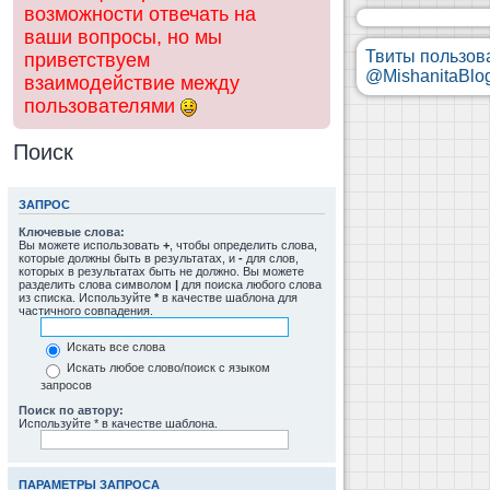
возможности отвечать на
ваши вопросы, но мы
Твиты пользов
приветствуем
@MishanitaBlo
взаимодействие между
пользователями
Поиск
ЗАПРОС
Ключевые слова:
Вы можете использовать
+
, чтобы определить слова,
которые должны быть в результатах, и
-
для слов,
которых в результатах быть не должно. Вы можете
разделить слова символом
|
для поиска любого слова
из списка. Используйте
*
в качестве шаблона для
частичного совпадения.
Искать все слова
Искать любое слово/поиск с языком
запросов
Поиск по автору:
Используйте * в качестве шаблона.
ПАРАМЕТРЫ ЗАПРОСА